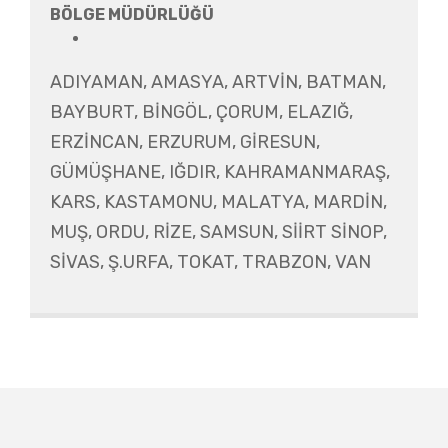
BÖLGE MÜDÜRLÜĞÜ
ADIYAMAN, AMASYA, ARTVİN, BATMAN,
BAYBURT, BİNGÖL, ÇORUM, ELAZIĞ,
ERZİNCAN, ERZURUM, GİRESUN,
GÜMÜŞHANE, IĞDIR, KAHRAMANMARAŞ,
KARS, KASTAMONU, MALATYA, MARDİN,
MUŞ, ORDU, RİZE, SAMSUN, SİİRT SİNOP,
SİVAS, Ş.URFA, TOKAT, TRABZON, VAN