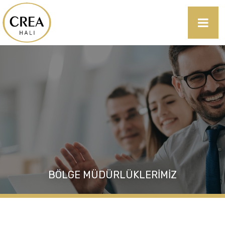
BÖLGE MÜDÜRLÜKLERIMIZ