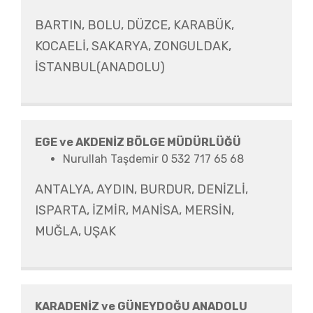
BARTIN, BOLU, DÜZCE, KARABÜK,
KOCAELİ, SAKARYA, ZONGULDAK,
İSTANBUL(ANADOLU)
EGE ve AKDENİZ BÖLGE MÜDÜRLÜĞÜ
Nurullah Taşdemir 0 532 717 65 68
ANTALYA, AYDIN, BURDUR, DENİZLİ,
ISPARTA, İZMİR, MANİSA, MERSİN,
MUĞLA, UŞAK
KARADENİZ ve GÜNEYDOĞU ANADOLU