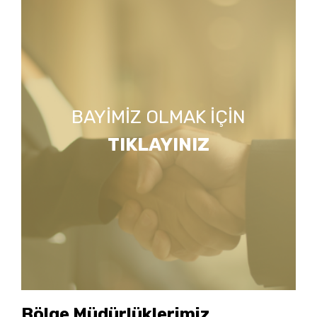
BAYİMİZ OLMAK İÇİN
TIKLAYINIZ
Bölge Müdürlüklerimiz