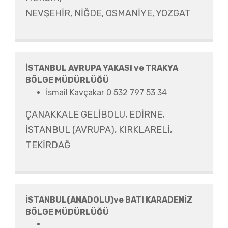
NEVŞEHİR, NİĞDE, OSMANİYE, YOZGAT
İSTANBUL AVRUPA YAKASI ve TRAKYA
BÖLGE MÜDÜRLÜĞÜ
İsmail Kavçakar 0 532 797 53 34
ÇANAKKALE GELİBOLU, EDİRNE,
İSTANBUL (AVRUPA), KIRKLARELİ,
TEKİRDAĞ
İSTANBUL(ANADOLU)ve BATI KARADENİZ
BÖLGE MÜDÜRLÜĞÜ