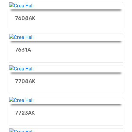
7608AK
7631A
7708AK
7723AK