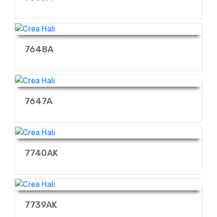
7648A
7647A
7740AK
7739AK