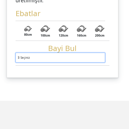
üretilmiştir.
Ebatlar
80cm
100cm
120cm
160cm
200cm
Bayi Bul