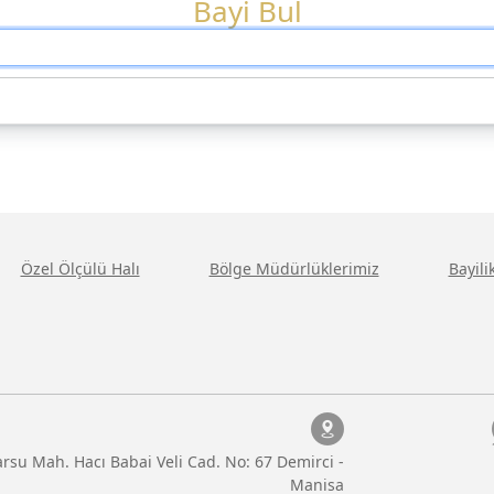
Bayi Bul
Özel Ölçülü Halı
Bölge Müdürlüklerimiz
Bayil
rsu Mah. Hacı Babai Veli Cad. No: 67 Demirci -
Manisa