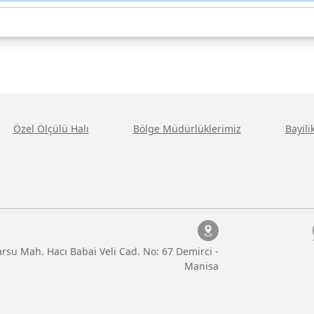
Özel Ölçülü Halı
Bölge Müdürlüklerimiz
Bayil
rsu Mah. Hacı Babai Veli Cad. No: 67 Demirci -
Manisa