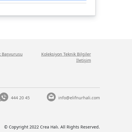
ik Başvurusu
Koleksiyon Teknik Bilgiler
İletişim
444 20 45
info@elifnurhali.com
© Copyright 2022 Crea Halı. All Rights Reserved.