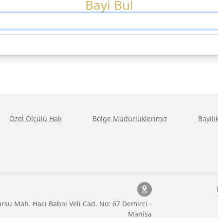
Bayi Bul
Özel Ölçülü Halı
Bölge Müdürlüklerimiz
Bayil
rsu Mah. Hacı Babai Veli Cad. No: 67 Demirci -
Manisa