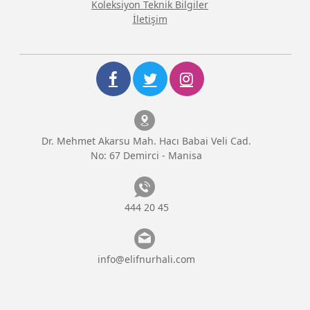
Koleksiyon Teknik Bilgiler
İletişim
Dr. Mehmet Akarsu Mah. Hacı Babai Veli Cad.
No: 67 Demirci - Manisa
444 20 45
info@elifnurhali.com