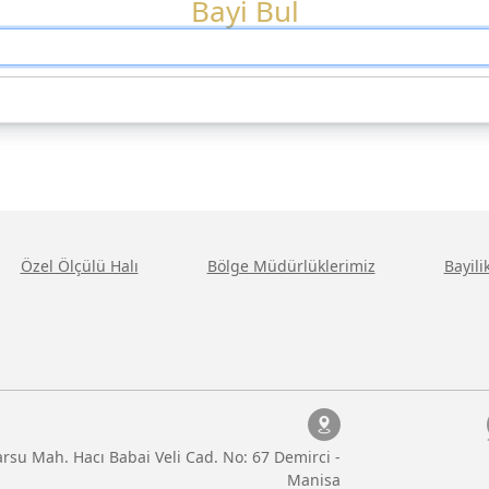
Bayi Bul
Özel Ölçülü Halı
Bölge Müdürlüklerimiz
Bayil
rsu Mah. Hacı Babai Veli Cad. No: 67 Demirci -
Manisa