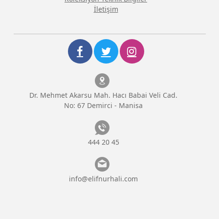
İletişim
Dr. Mehmet Akarsu Mah. Hacı Babai Veli Cad.
No: 67 Demirci - Manisa
444 20 45
info@elifnurhali.com