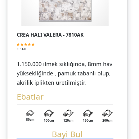
CREA HALI VALERA - 7810AK
KESME
1.150.000 ilmek sıklığında, 8mm hav
yüksekliğinde , pamuk tabanlı olup,
akrilik iplikten üretilmiştir.
Ebatlar
80cm
100cm
120cm
160cm
200cm
Bayi Bul