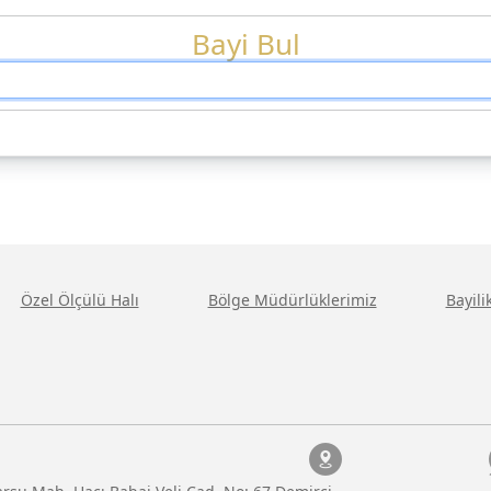
Bayi Bul
Özel Ölçülü Halı
Bölge Müdürlüklerimiz
Bayil