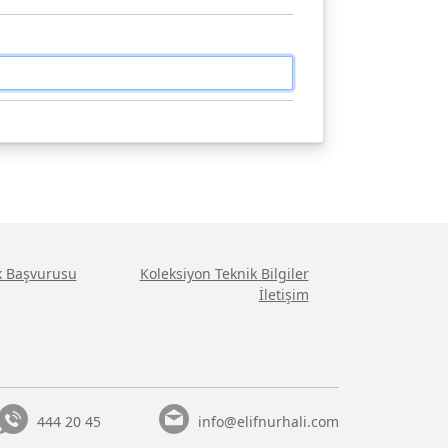
ik Başvurusu
Koleksiyon Teknik Bilgiler
İletişim
444 20 45
info@elifnurhali.com