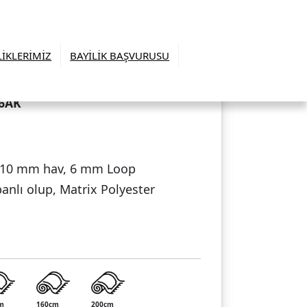
LİKLERİMİZ
BAYİLİK BAŞVURUSU
56AK
, 10 mm hav, 6 mm Loop
anlı olup, Matrix Polyester
m
160cm
200cm