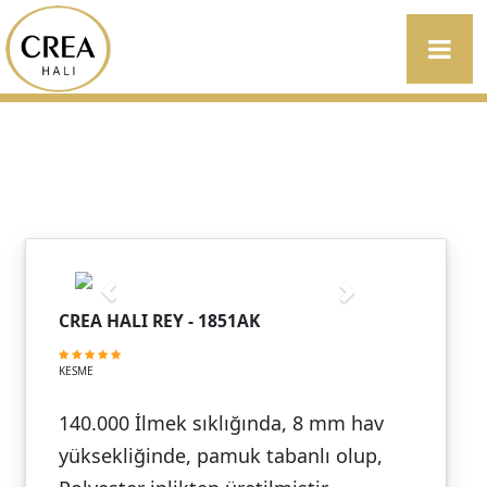
CREA HALI REY - 1851AK
KESME
140.000 İlmek sıklığında, 8 mm hav
yüksekliğinde, pamuk tabanlı olup,