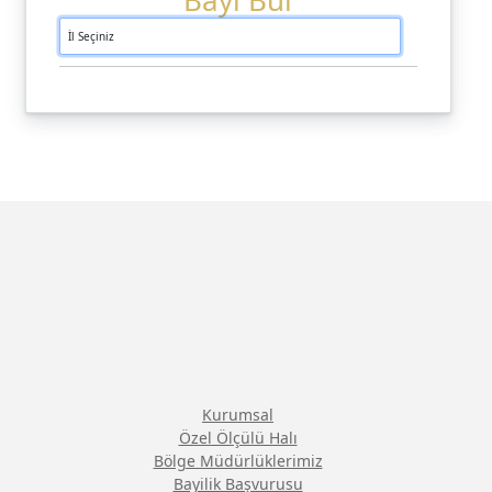
Bayi Bul
Kurumsal
Özel Ölçülü Halı
Bölge Müdürlüklerimiz
Bayilik Başvurusu