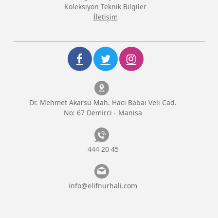
Koleksiyon Teknik Bilgiler
İletişim
Dr. Mehmet Akarsu Mah. Hacı Babai Veli Cad.
No: 67 Demirci - Manisa
444 20 45
info@elifnurhali.com